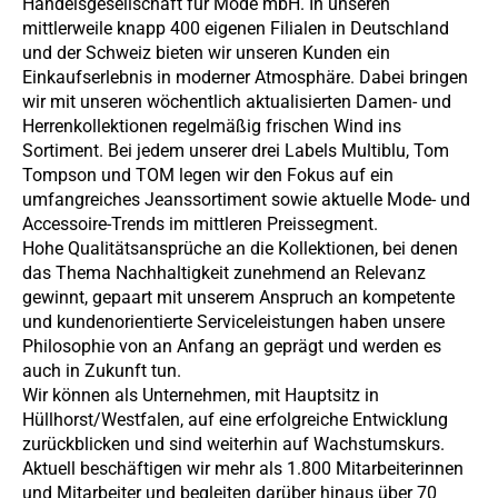
Handelsgesellschaft für Mode mbH. In unseren
mittlerweile knapp 400 eigenen Filialen in Deutschland
und der Schweiz bieten wir unseren Kunden ein
Einkaufserlebnis in moderner Atmosphäre. Dabei bringen
wir mit unseren wöchentlich aktualisierten Damen- und
Herrenkollektionen regelmäßig frischen Wind ins
Sortiment. Bei jedem unserer drei Labels Multiblu, Tom
Tompson und TOM legen wir den Fokus auf ein
umfangreiches Jeanssortiment sowie aktuelle Mode- und
Accessoire-Trends im mittleren Preissegment.
Hohe Qualitätsansprüche an die Kollektionen, bei denen
das Thema Nachhaltigkeit zunehmend an Relevanz
gewinnt, gepaart mit unserem Anspruch an kompetente
und kundenorientierte Serviceleistungen haben unsere
Philosophie von an Anfang an geprägt und werden es
auch in Zukunft tun.
Wir können als Unternehmen, mit Hauptsitz in
Hüllhorst/Westfalen, auf eine erfolgreiche Entwicklung
zurückblicken und sind weiterhin auf Wachstumskurs.
Aktuell beschäftigen wir mehr als 1.800 Mitarbeiterinnen
und Mitarbeiter und begleiten darüber hinaus über 70