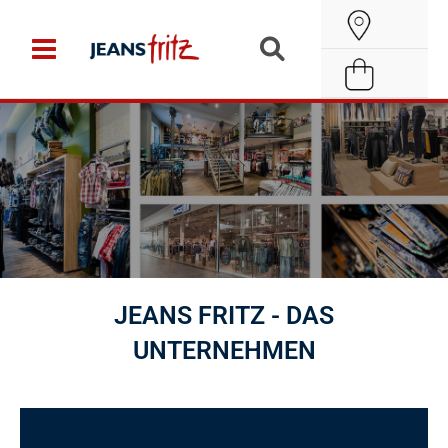
Zum
Suche
Inhalt
öffnen
springen
JEANS FRITZ - DAS
UNTERNEHMEN