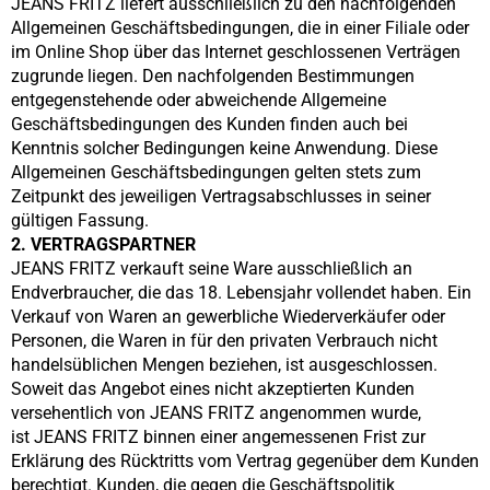
JEANS FRITZ
liefert ausschließlich zu den nachfolgenden
Allgemeinen Geschäftsbedingungen, die in einer Filiale oder
im Online Shop über das Internet geschlossenen Verträgen
zugrunde liegen. Den nachfolgenden Bestimmungen
entgegenstehende oder abweichende Allgemeine
Geschäftsbedingungen des Kunden finden auch bei
Kenntnis solcher Bedingungen keine Anwendung. Diese
Allgemeinen Geschäftsbedingungen gelten stets zum
Zeitpunkt des jeweiligen Vertragsabschlusses in seiner
gültigen Fassung.
2. VERTRAGSPARTNER
JEANS FRITZ
verkauft seine Ware ausschließlich an
Endverbraucher, die das 18. Lebensjahr vollendet haben. Ein
Verkauf von Waren an gewerbliche Wiederverkäufer oder
Personen, die Waren in für den privaten Verbrauch nicht
handelsüblichen Mengen beziehen, ist ausgeschlossen.
Soweit das Angebot eines nicht akzeptierten Kunden
versehentlich von
JEANS FRITZ
angenommen wurde,
ist
JEANS FRITZ
binnen einer angemessenen Frist zur
Erklärung des Rücktritts vom Vertrag gegenüber dem Kunden
berechtigt. Kunden, die gegen die Geschäftspolitik