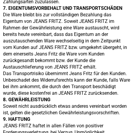
Zahlungsarten zuzulassen.
7. EIGENTUMSVORBEHALT UND TRANSPORTSCHÄDEN
Die Ware bleibt bis zur vollständigen Bezahlung das
Eigentum von
JEANS FRITZ
. Soweit
JEANS FRITZ
im
Rahmen der Gewährleistung eine Ware austauscht, wird
bereits heute vereinbart, dass das Eigentum an der
auszutauschenden Ware wechselseitig in dem Zeitpunkt
vom Kunden auf
JEANS FRITZ
bzw. umgekehrt übergeht, in
dem einerseits Jeans Fritz die Ware vom Kunden
zurückgesandt bekommt bzw. der Kunde die
Austauschlieferung von
JEANS FRITZ
erhält.
Das Transportrisiko übernimmt Jeans Fritz für den Kunden.
Unbeschadet des Widerrufsrechts kann der Kunde, falls Ware
bei ihm ankommt, die durch den Transport beschädigt
wurde, diese kostenfrei an
JEANS FRITZ
zurücksenden.
8. GEWÄHRLEISTUNG
Soweit nicht ausdrücklich etwas anderes vereinbart worden
ist, gelten die gesetzlichen Gewährleistungsvorschriften.
9. HAFTUNG
JEANS FRITZ
haftet in allen Fällen von positiver
Forderungsverletzung, bei Verzug, Unmöglichkeit,