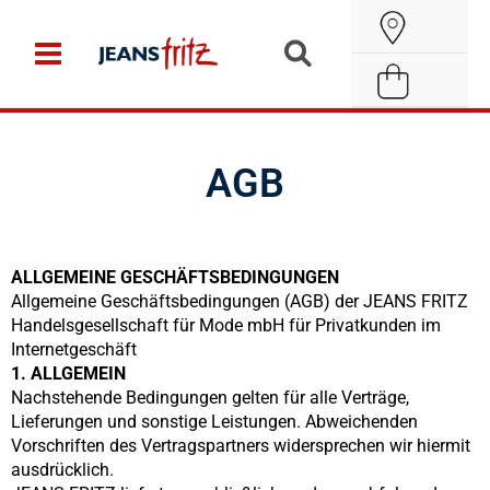
Zum
Suche
Inhalt
öffnen
springen
AGB
ALLGEMEINE GESCHÄFTSBEDINGUNGEN
Allgemeine Geschäftsbedingungen (AGB) der JEANS FRITZ
Handelsgesellschaft für Mode mbH für Privatkunden im
Internetgeschäft
1. ALLGEMEIN
Nachstehende Bedingungen gelten für alle Verträge,
Lieferungen und sonstige Leistungen. Abweichenden
Vorschriften des Vertragspartners widersprechen wir hiermit
ausdrücklich.