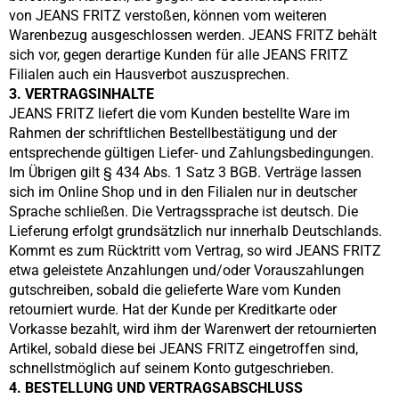
von
JEANS FRITZ
verstoßen, können vom weiteren
Warenbezug ausgeschlossen werden.
JEANS FRITZ
behält
sich vor, gegen derartige Kunden für alle
JEANS FRITZ
Filialen auch ein Hausverbot auszusprechen.
3. VERTRAGSINHALTE
JEANS FRITZ
liefert die vom Kunden bestellte Ware im
Rahmen der schriftlichen Bestellbestätigung und der
entsprechende gültigen Liefer- und Zahlungsbedingungen.
Im Übrigen gilt § 434 Abs. 1 Satz 3 BGB. Verträge lassen
sich im Online Shop und in den Filialen nur in deutscher
Sprache schließen. Die Vertragssprache ist deutsch. Die
Lieferung erfolgt grundsätzlich nur innerhalb Deutschlands.
Kommt es zum Rücktritt vom Vertrag, so wird
JEANS FRITZ
etwa geleistete Anzahlungen und/oder Vorauszahlungen
gutschreiben, sobald die gelieferte Ware vom Kunden
retourniert wurde. Hat der Kunde per Kreditkarte oder
Vorkasse bezahlt, wird ihm der Warenwert der retournierten
Artikel, sobald diese bei
JEANS FRITZ
eingetroffen sind,
schnellstmöglich auf seinem Konto gutgeschrieben.
4. BESTELLUNG UND VERTRAGSABSCHLUSS