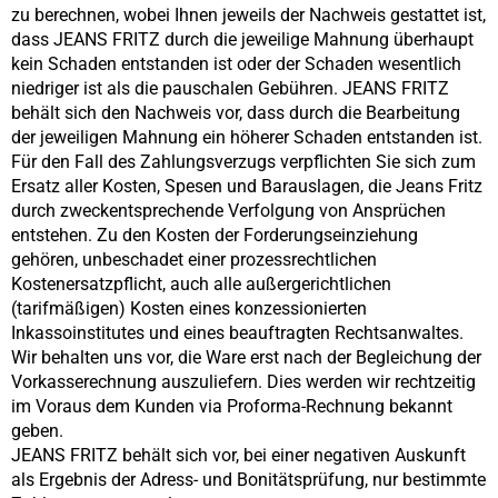
zu berechnen, wobei Ihnen jeweils der Nachweis gestattet ist,
dass
JEANS FRITZ
durch die jeweilige Mahnung überhaupt
kein Schaden entstanden ist oder der Schaden wesentlich
niedriger ist als die pauschalen Gebühren.
JEANS FRITZ
behält sich den Nachweis vor, dass durch die Bearbeitung
der jeweiligen Mahnung ein höherer Schaden entstanden ist.
Für den Fall des Zahlungsverzugs verpflichten Sie sich zum
Ersatz aller Kosten, Spesen und Barauslagen, die Jeans Fritz
durch zweckentsprechende Verfolgung von Ansprüchen
entstehen. Zu den Kosten der Forderungseinziehung
gehören, unbeschadet einer prozessrechtlichen
Kostenersatzpflicht, auch alle außergerichtlichen
(tarifmäßigen) Kosten eines konzessionierten
Inkassoinstitutes und eines beauftragten Rechtsanwaltes.
Wir behalten uns vor, die Ware erst nach der Begleichung der
Vorkasserechnung auszuliefern. Dies werden wir rechtzeitig
im Voraus dem Kunden via Proforma-Rechnung bekannt
geben.
JEANS FRITZ
behält sich vor, bei einer negativen Auskunft
als Ergebnis der Adress- und Bonitätsprüfung, nur bestimmte