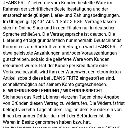
JEANS FRITZ
liefert die vom Kunden bestellte Ware im
Rahmen der schriftlichen Bestellbestätigung und der
entsprechende gültigen Liefer- und Zahlungsbedingungen.
Im Übrigen gilt § 434 Abs. 1 Satz 3 BGB. Verträge lassen
sich im Online Shop und in den Filialen nur in deutscher
Sprache schließen. Die Vertragssprache ist deutsch. Die
Lieferung erfolgt grundsätzlich nur innerhalb Deutschlands.
Kommt es zum Rücktritt vom Vertrag, so wird
JEANS FRITZ
etwa geleistete Anzahlungen und/oder Vorauszahlungen
gutschreiben, sobald die gelieferte Ware vom Kunden
retourniert wurde. Hat der Kunde per Kreditkarte oder
Vorkasse bezahlt, wird ihm der Warenwert der retournierten
Artikel, sobald diese bei
JEANS FRITZ
eingetroffen sind,
schnellstmöglich auf seinem Konto gutgeschrieben.
5. WIDERRUFSBELEHRUNG / WIDERRUFSRECHT
Sie haben das Recht, binnen vierzehn Tagen ohne Angabe
von Gründen diesen Vertrag zu widerrufen. Die Widerrufsfrist
beträgt vierzehn Tage ab dem Tag, an dem Sie oder ein von
Ihnen benannter Dritter, der nicht der Beförderer ist, die
Waren in Besitz genommen haben bzw. hat.