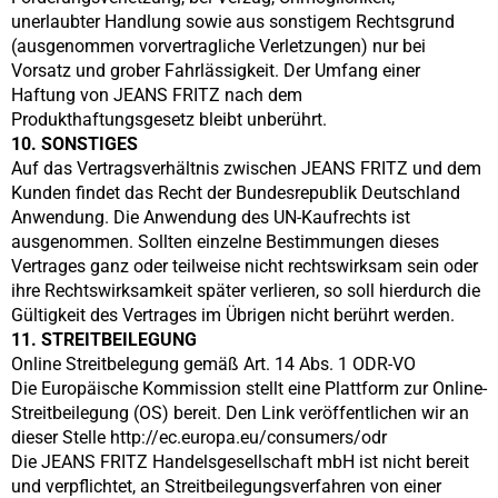
unerlaubter Handlung sowie aus sonstigem Rechtsgrund
(ausgenommen vorvertragliche Verletzungen) nur bei
Vorsatz und grober Fahrlässigkeit. Der Umfang einer
Haftung von
JEANS FRITZ
nach dem
Produkthaftungsgesetz bleibt unberührt.
10. SONSTIGES
Auf das Vertragsverhältnis zwischen
JEANS FRITZ
und dem
Kunden findet das Recht der Bundesrepublik Deutschland
Anwendung. Die Anwendung des UN-Kaufrechts ist
ausgenommen. Sollten einzelne Bestimmungen dieses
Vertrages ganz oder teilweise nicht rechtswirksam sein oder
ihre Rechtswirksamkeit später verlieren, so soll hierdurch die
Gültigkeit des Vertrages im Übrigen nicht berührt werden.
11. STREITBEILEGUNG
Online Streitbelegung gemäß Art. 14 Abs. 1 ODR-VO
Die Europäische Kommission stellt eine Plattform zur Online-
Streitbeilegung (OS) bereit. Den Link veröffentlichen wir an
dieser Stelle http://ec.europa.eu/consumers/odr
Die JEANS FRITZ Handelsgesellschaft mbH ist nicht bereit
und verpflichtet, an Streitbeilegungsverfahren von einer