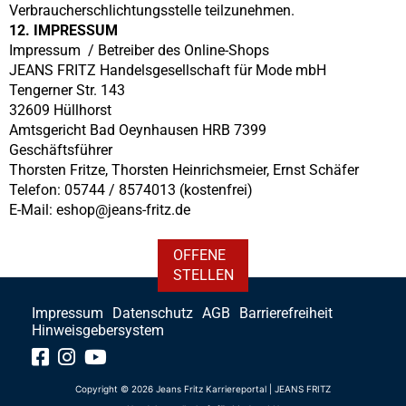
Verbraucherschlichtungsstelle teilzunehmen.
12. IMPRESSUM
Impressum / Betreiber des Online-Shops
JEANS FRITZ
Handelsgesellschaft für Mode mbH
Tengerner Str. 143
32609 Hüllhorst
Amtsgericht Bad Oeynhausen HRB 7399
Geschäftsführer
Thorsten Fritze, Thorsten Heinrichsmeier, Ernst Schäfer
Telefon: 05744 / 8574013 (kostenfrei)
E-Mail: eshop@jeans-fritz.de
OFFENE
STELLEN
Impressum
Datenschutz
AGB
Barrierefreiheit
Hinweisgebersystem
Copyright © 2026 Jeans Fritz Karriereportal | JEANS FRITZ