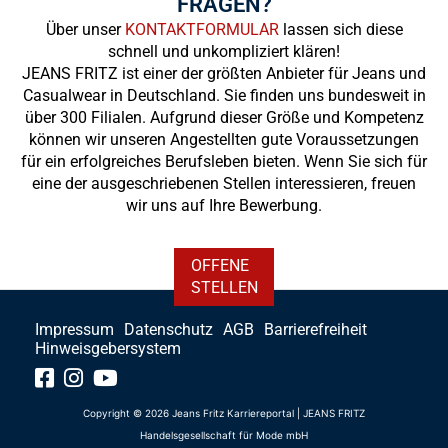
FRAGEN?
Über unser
KONTAKTFORMULAR
lassen sich diese
schnell und unkompliziert klären!
JEANS FRITZ ist einer der größten Anbieter für Jeans und
Casualwear in Deutschland. Sie finden uns bundesweit in
über 300 Filialen. Aufgrund dieser Größe und Kompetenz
können wir unseren Angestellten gute Voraussetzungen
für ein erfolgreiches Berufsleben bieten. Wenn Sie sich für
eine der ausgeschriebenen Stellen interessieren, freuen
wir uns auf Ihre Bewerbung.
OFFENE
STELLEN
Impressum
Datenschutz
AGB
Barrierefreiheit
Hinweisgebersystem
Copyright © 2026 Jeans Fritz Karriereportal | JEANS FRITZ
Handelsgesellschaft für Mode mbH