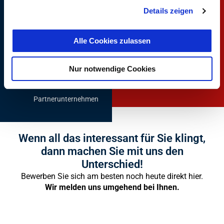
Großzügige
Englischkenntnisse
Details zeigen
Personal- und
Familienrabatte
Alle Cookies zulassen
Exklusive
Vergünstigungen bei
Nur notwendige Cookies
zahlreichen externen
Partnerunternehmen
Wenn all das interessant für Sie klingt,
dann machen Sie mit uns den
Unterschied!
Bewerben Sie sich am besten noch heute direkt hier.
Wir melden uns umgehend bei Ihnen.