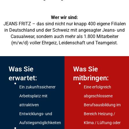
Wer wir sind:
JEANS FRITZ – das sind nicht nur knapp 400 eigene Filialen
in Deutschland und der Schweiz mit angesagter Jeans- und
Casualwear, sondern auch mehr als 1.800 Mitarbeiter
(m/w/d) voller Ehrgeiz, Leidenschaft und Teamgeist.
Was Sie
Was Sie
erwartet:
mitbringen:
Ein zukunftssicherer
Eine erfolgreich
Arbeitsplatz mit
abgeschlossene
attraktiven
Berufsausbildung im
Entwicklungs- und
Bereich Heizung /
Aufstiegsmöglichkeiten
Klima / Lüftung oder